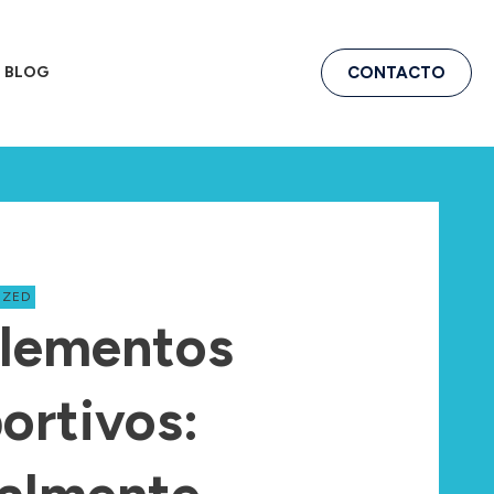
BLOG
CONTACTO
IZED
lementos
ortivos: