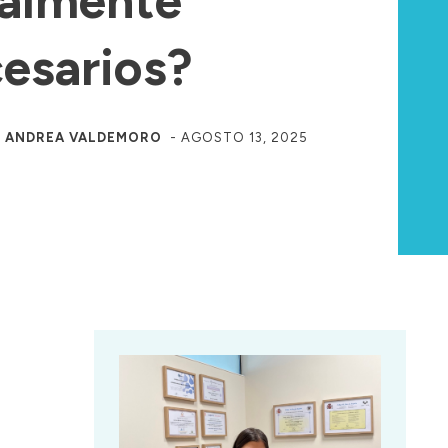
almente
esarios?
R
ANDREA VALDEMORO
-
AGOSTO 13, 2025