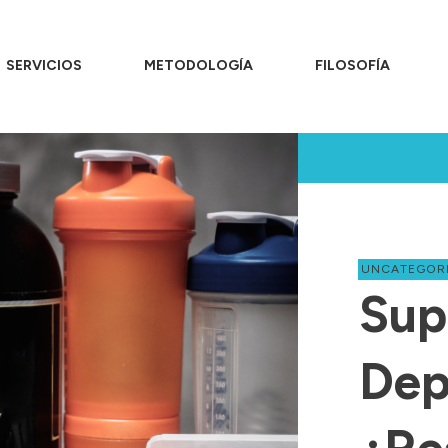
SERVICIOS
METODOLOGÍA
FILOSOFÍA
UNCATEGOR
Sup
Dep