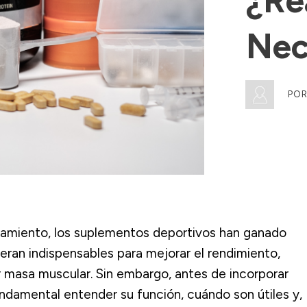
¿re
Nec
PO
namiento, los suplementos deportivos han ganado
eran indispensables para mejorar el rendimiento,
r masa muscular. Sin embargo, antes de incorporar
undamental entender su función, cuándo son útiles y,