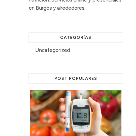
en Burgos y alrededores.
CATEGORÍAS
Uncategorized
POST POPULARES