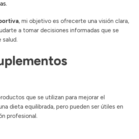
as.
portiva
, mi objetivo es ofrecerte una visión clara,
yudarte a tomar decisiones informadas que se
 salud.
uplementos
roductos que se utilizan para mejorar el
una dieta equilibrada, pero pueden ser útiles en
n profesional.