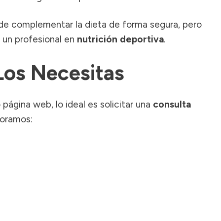
de complementar la dieta de forma segura, pero
 un profesional en
nutrición deportiva
.
Los Necesitas
 página web, lo ideal es solicitar una
consulta
aloramos: