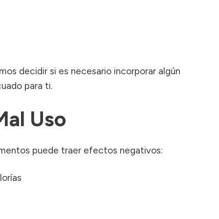
os decidir si es necesario incorporar algún
uado para ti.
Mal Uso
mentos puede traer efectos negativos:
orías