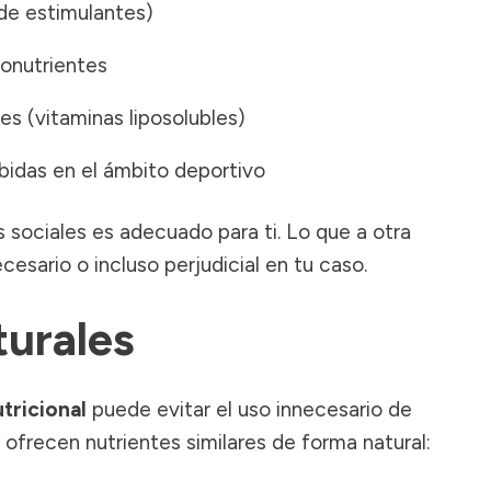
 de estimulantes)
ronutrientes
es (vitaminas liposolubles)
bidas en el ámbito deportivo
s sociales es adecuado para ti. Lo que a otra
esario o incluso perjudicial en tu caso.
turales
tricional
puede evitar el uso innecesario de
ofrecen nutrientes similares de forma natural: