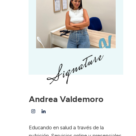
Andrea Valdemoro
Educando en salud a través de la
nutrición. Servicios online y presenciales