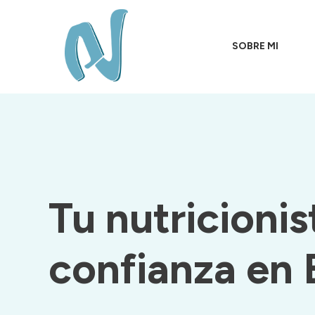
SOBRE MI
Tu nutricionis
confianza en 