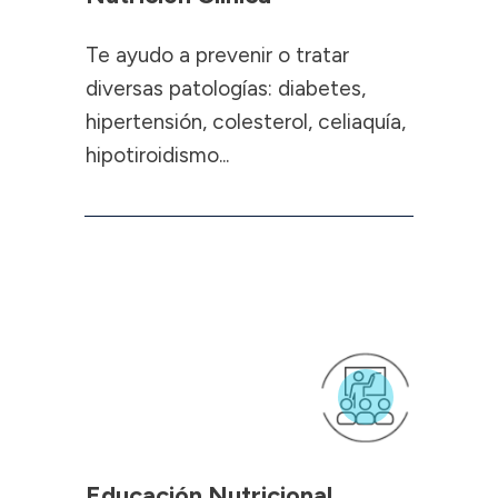
Te ayudo a prevenir o tratar
diversas patologías: diabetes,
hipertensión, colesterol, celiaquía,
hipotiroidismo...
Educación Nutricional