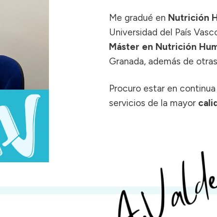
Me gradué en
Nutrición 
Universidad del País Vasco
Máster
en
N
utrición Hu
Granada, además de otras 
Procuro estar en continua
servicios de la mayor
cali