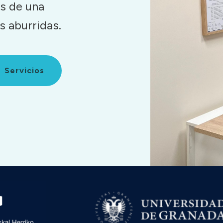
és de una
s aburridas.
Servicios