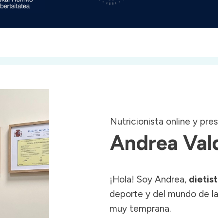
Nutricionista online y pre
Andrea Va
¡Hola! Soy Andrea,
dietis
deporte y del mundo de l
muy temprana.