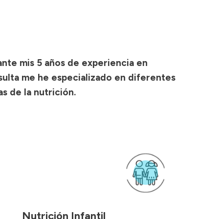
nte mis 5 años de experiencia en
ulta me he especializado en diferentes
s de la nutrición.
Nutrición Infantil