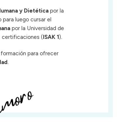
Humana y Dietética
por la
 para luego cursar el
mana
por la Universidad de
certificaciones (
ISAK 1
).
 formación para ofrecer
dad
.