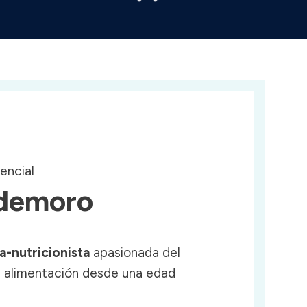
sencial
ldemoro
ta-nutricionista
apasionada del
a alimentación desde una edad